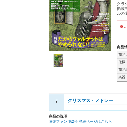
クラ
掲載
ルの
※大
商品
商品
仕様
商品
楽器
クリスマス・メドレー
7
商品の説明
弦楽ファン 第2号 詳細ページはこちら