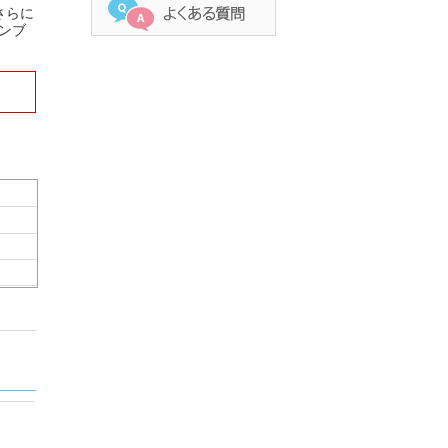
さらに
ンブ