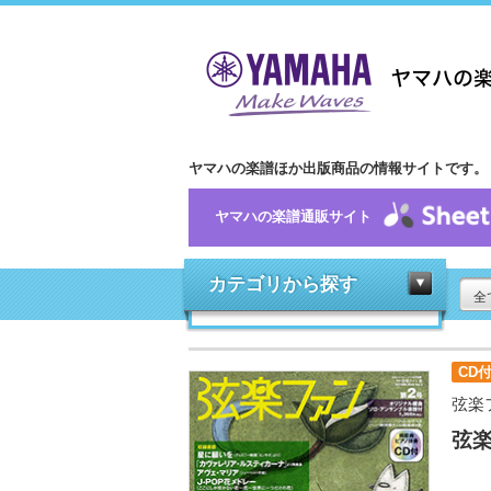
ヤマハの楽譜ほか出版商品の情報サイトです。
ヤマハの楽譜通販サイト
カテゴリから探す
全
CD
弦楽
弦楽