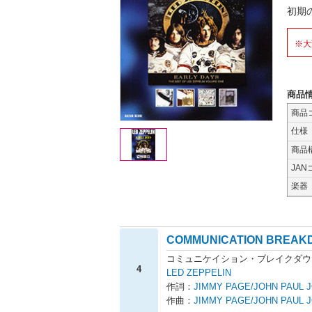
初期
※大
商品
商品
仕様
商品
JAN
楽器
COMMUNICATION BREAK
コミュニケイション・ブレイクダウ
4
LED ZEPPELIN
作詞：
JIMMY PAGE/JOHN PAUL 
作曲：
JIMMY PAGE/JOHN PAUL 