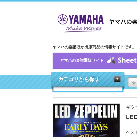
ヤマハの楽譜ほか出版商品の情報サイトです。
ヤマハの楽譜通販サイト
カテゴリから探す
全
ギタ
LE
ベス