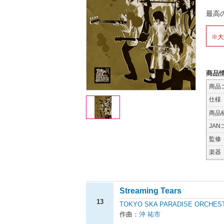
最高
※大
商品
商品
仕様
商品
JAN
監修
楽器
Streaming Tears
13
TOKYO SKA PARADISE ORCHES
作曲：
沖 祐市