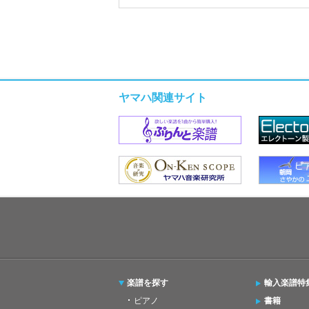
ヤマハ関連サイト
楽譜を探す
輸入楽譜特
ピアノ
書籍