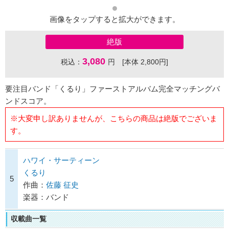
画像をタップすると拡大ができます。
絶版
3,080
税込：
円 [本体 2,800円]
要注目バンド「くるり」ファーストアルバム完全マッチングバ
ンドスコア。
※大変申し訳ありませんが、こちらの商品は絶版でございま
す。
ハワイ・サーティーン
くるり
5
作曲：
佐藤 征史
楽器：バンド
収載曲一覧