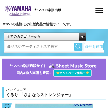
ヤマハの楽譜ほか出版商品の情報サイトです。
条件を追加
ヤマハの楽譜通販サイト
国内&輸入楽譜も豊富♪
★
★
キャンペーン実施中
バンドスコア
くるり 「さよならストレンジャー」