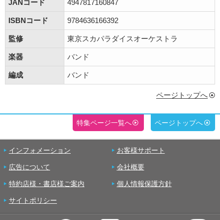
JANコード
4947817160847
ISBNコード
9784636166392
監修
東京スカパラダイスオーケストラ
楽器
バンド
編成
バンド
ページトップへ
特集ページ一覧へ
ページトップへ
インフォメーション
お客様サポート
広告について
会社概要
特約店様・書店様ご案内
個人情報保護方針
サイトポリシー