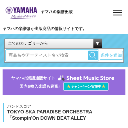
ヤマハの楽譜ほか出版商品の情報サイトです。
条件を追加
ヤマハの楽譜通販サイト
国内&輸入楽譜も豊富♪
★
★
キャンペーン実施中
バンドスコア
TOKYO SKA PARADISE ORCHESTRA
「Stompin'On DOWN BEAT ALLEY」