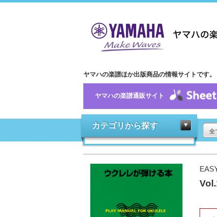
ヤマハの楽譜ほか出版商品の情報サイトです。
ヤマハの楽譜通販サイト
カテゴリから探す
全
EAS
Vo