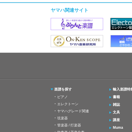
ヤマハ関連サイト
楽譜を探す
輸入楽譜特
ピアノ
書籍
エレクトーン
雑誌
ヤマハグレード関連
文具
弦楽器
講座
管楽器 / 打楽器
Muma