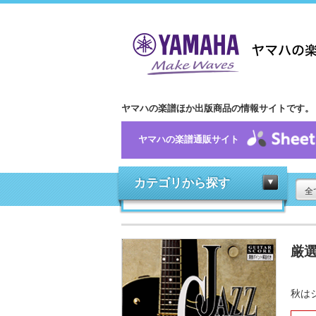
ヤマハの楽譜ほか出版商品の情報サイトです。
ヤマハの楽譜通販サイト
カテゴリから探す
全
厳選
秋は