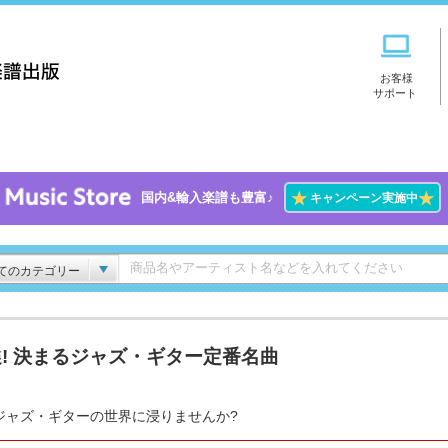
お客様
サポート
★
★
国内&輸入楽譜も豊富♪
キャンペーン実施中
てのカテゴリー
! 決まるジャズ・ギター定番名曲
ジャズ・ギターの世界に浸りませんか?