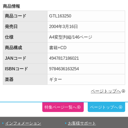
商品情報
商品コード
GTL163250
発売日
2004年3月16日
仕様
A4変型判縦/146ページ
商品構成
書籍+CD
JANコード
4947817186021
ISBNコード
9784636163254
楽器
ギター
ページトップへ
特集ページ一覧へ
ページトップへ
インフォメーション
お客様サポート