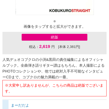
画像をタップすると拡大ができます。
絶版
2,619
税込：
円 [本体 2,381円]
人気デュオコブクロの小渕&黒田の責任編集によるオフィシャ
ルブック。全曲弾き語りギター譜はもちろん、本人撮影による
PHOTOコレクションや、他では絶対入手不可能なインタビュ
ーCDまで、コブクロの魅力満載の一冊。
※大変申し訳ありませんが、こちらの商品は絶版でございま
す。
まーだだよ