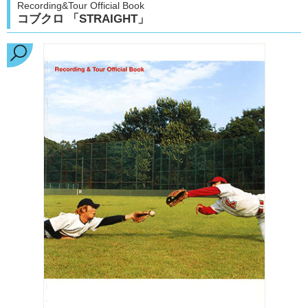
Recording&Tour Official Book
コブクロ 「STRAIGHT」