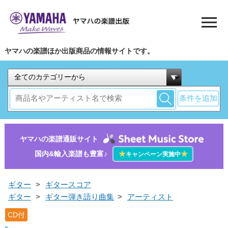
ヤマハの楽譜ほか出版商品の情報サイトです。
条件を追加
ヤマハの楽譜通販サイト
国内&輸入楽譜も豊富♪
★
★
キャンペーン実施中
ギター
>
ギタースコア
ギター
>
ギター弾き語り曲集
>
アーティスト
CD付