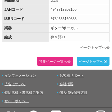
商品構成
楽譜
JANコード
4947817202165
ISBNコード
9784636160888
楽器
ギター/ボーカル
編成
弾き語り
ページトップへ
特集ページ一覧へ
ページトップへ
インフォメーション
お客様サポート
広告について
会社概要
特約店様・書店様ご案内
個人情報保護方針
サイトポリシー