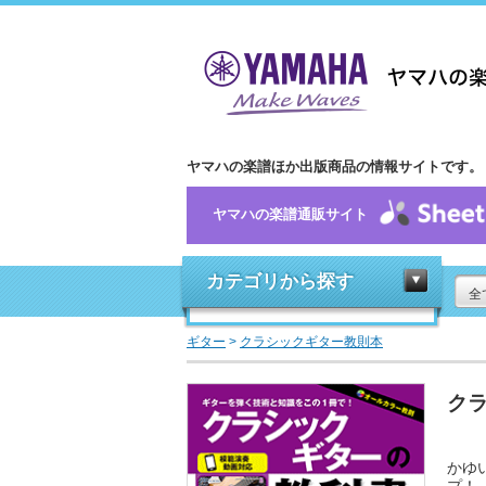
ヤマハの楽譜ほか出版商品の情報サイトです。
ヤマハの楽譜通販サイト
カテゴリから探す
全
ギター
>
クラシックギター教則本
ク
かゆ