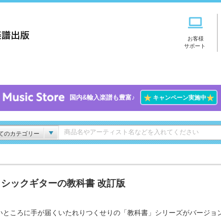
お客様
サポート
★
★
国内&輸入楽譜も豊富♪
キャンペーン実施中
てのカテゴリー
ラシックギターの教科書 改訂版
いところに手が届くいたれりつくせりの「教科書」シリーズがバージョ