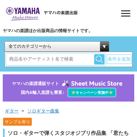
ヤマハの楽譜ほか出版商品の情報サイトです。
条件を追加
ヤマハの楽譜通販サイト
国内&輸入楽譜も豊富♪
★
★
キャンペーン実施中
ギター
>
ソロギター曲集
サンプル有り
ソロ・ギターで弾くスタジオジブリ作品集 「君たち