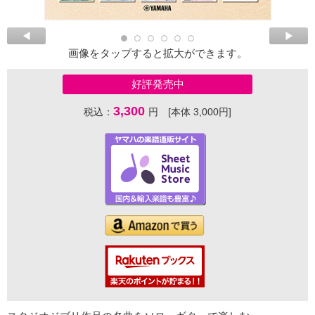
画像をタップすると拡大ができます。
好評発売中
3,300
税込：
円 [本体 3,000円]