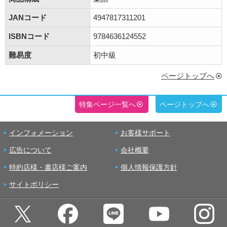
JANコード
4947817311201
ISBNコード
9784636124552
難易度
初中級
ページトップへ
特集ページ一覧へ
ページトップへ
インフォメーション
お客様サポート
広告について
会社概要
特約店様・書店様ご案内
個人情報保護方針
サイトポリシー