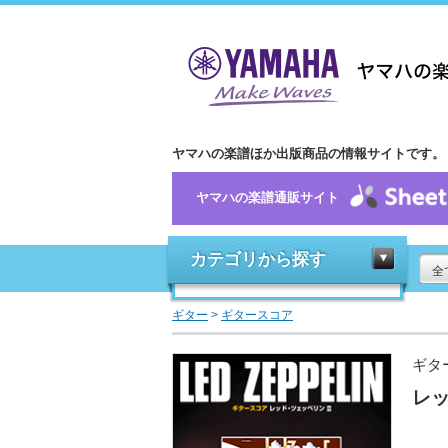
ヤマハの楽譜ほか出版商品の情報サイトです。
ヤマハの楽譜通販サイト
カテゴリから探す
全
ギター
>
ギタースコア
ギタ
レッ