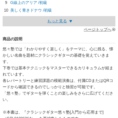
9
G線上のアリア /初級
10
美しく青きドナウ /初級
もっと見る
ページトップへ
商品の説明
悠々塾では「わかりやすく楽しく」をテーマに、心に残る、懐
かしい名曲を題材にクラシックギターの基礎を覚えていきま
す。
下巻では基本テクニックをマスターできるカリキュラムが組ま
れています。
各レパートリーと練習課題の模範演奏は、付属CDまたはQRコ
ードから確認できるのでしっかりと独習が可能です。
「悠々塾」でギターを弾くことの楽しみをさらに広げてくださ
い。
※本書は、『クラシックギター悠々塾[入門から応用まで]