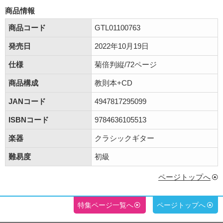
商品情報
商品コード
GTL01100763
発売日
2022年10月19日
仕様
菊倍判縦/72ページ
商品構成
教則本+CD
JANコード
4947817295099
ISBNコード
9784636105513
楽器
クラシックギター
難易度
初級
ページトップへ
特集ページ一覧へ
ページトップへ