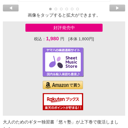
画像をタップすると拡大ができます。
好評発売中
1,980
税込：
円 [本体 1,800円]
大人のためのギター独習書「悠々塾」が上下巻で復活しまし