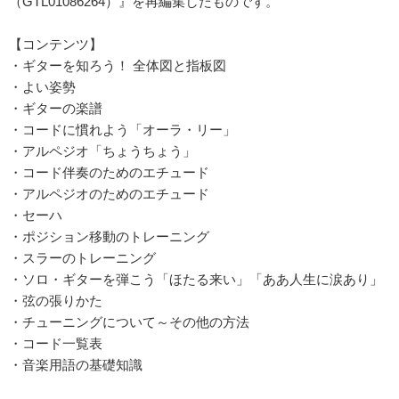
（GTL01086264）』を再編集したものです。
【コンテンツ】
・ギターを知ろう！ 全体図と指板図
・よい姿勢
・ギターの楽譜
・コードに慣れよう「オーラ・リー」
・アルペジオ「ちょうちょう」
・コード伴奏のためのエチュード
・アルペジオのためのエチュード
・セーハ
・ポジション移動のトレーニング
・スラーのトレーニング
・ソロ・ギターを弾こう「ほたる来い」「ああ人生に涙あり」
・弦の張りかた
・チューニングについて～その他の方法
・コード一覧表
・音楽用語の基礎知識