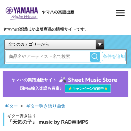
ヤマハの楽譜ほか出版商品の情報サイトです。
条件を追加
ヤマハの楽譜通販サイト
国内&輸入楽譜も豊富♪
★
★
キャンペーン実施中
ギター
>
ギター弾き語り曲集
ギター弾き語り
『天気の子』 music by RADWIMPS