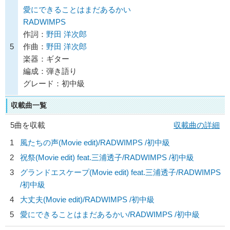
愛にできることはまだあるかい
RADWIMPS
作詞：
野田 洋次郎
5
作曲：
野田 洋次郎
楽器：ギター
編成：弾き語り
グレード：初中級
収載曲一覧
5曲を収載
収載曲の詳細
1
風たちの声(Movie edit)/
RADWIMPS
/初中級
2
祝祭(Movie edit) feat.三浦透子/
RADWIMPS
/初中級
3
グランドエスケープ(Movie edit) feat.三浦透子/
RADWIMPS
/初中級
4
大丈夫(Movie edit)/
RADWIMPS
/初中級
5
愛にできることはまだあるかい/
RADWIMPS
/初中級