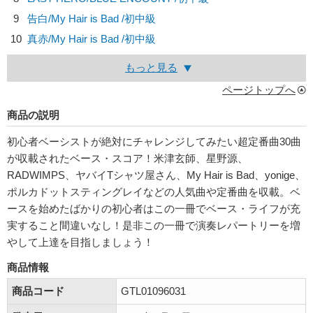
9
告白/
My Hair is Bad
/初中級
10
真赤/
My Hair is Bad
/初中級
もっと見る
ページトップへ
商品の説明
初心者ベーシストが絶対にチャレンジしてみたい超定番曲30曲
が収載されたベース・スコア！米津玄師、星野源、
RADWIMPS、ヤバイTシャツ屋さん、My Hair is Bad、yonige、
ポルカドットスティングレイなどの人気曲や定番曲を収載。ベ
ースを始めたばかりの初心者はこの一冊でベース・ライフが充
実すること間違いなし！是非この一冊で演奏レパートリーを増
やして上達を目指しましょう！
商品情報
商品コード
GTL01096031