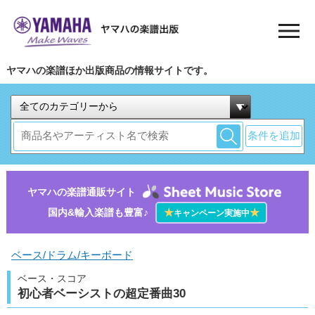
ヤマハの楽譜ほか出版商品の情報サイトです。
条件を追加
ヤマハの楽譜通販サイト
国内&輸入楽譜も豊富♪
★
★
キャンペーン実施中
ベース/ドラム/キーボード
ベース・スコア
初心者ベーシストの超定番曲30