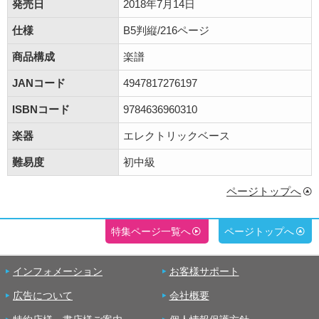
発売日
2018年7月14日
仕様
B5判縦/216ページ
商品構成
楽譜
JANコード
4947817276197
ISBNコード
9784636960310
楽器
エレクトリックベース
難易度
初中級
ページトップへ
特集ページ一覧へ
ページトップへ
インフォメーション
お客様サポート
広告について
会社概要