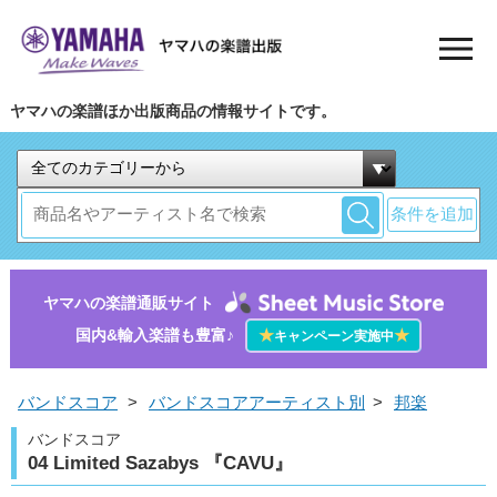
ヤマハの楽譜ほか出版商品の情報サイトです。
条件を追加
ヤマハの楽譜通販サイト
国内&輸入楽譜も豊富♪
★
★
キャンペーン実施中
バンドスコア
>
バンドスコアアーティスト別
>
邦楽
バンドスコア
04 Limited Sazabys 『CAVU』