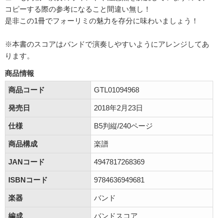
コピーする際の参考になること間違い無し！
是非この1冊でフォーリミの魅力を存分に味わいましょう！
※本書のスコアはバンドで演奏しやすいようにアレンジしてあ
ります。
商品情報
商品コード
GTL01094968
発売日
2018年2月23日
仕様
B5判縦/240ページ
商品構成
楽譜
JANコード
4947817268369
ISBNコード
9784636949681
楽器
バンド
編成
バンドスコア