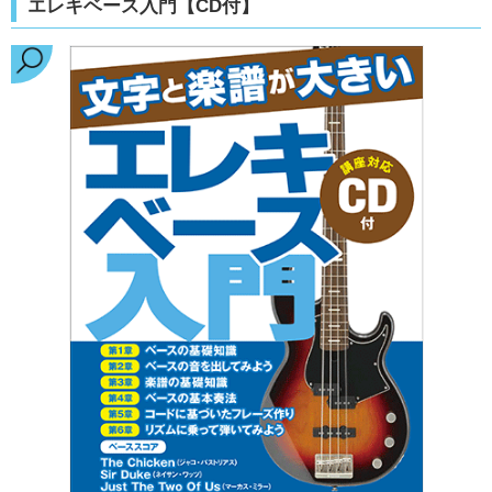
エレキベース入門【CD付】