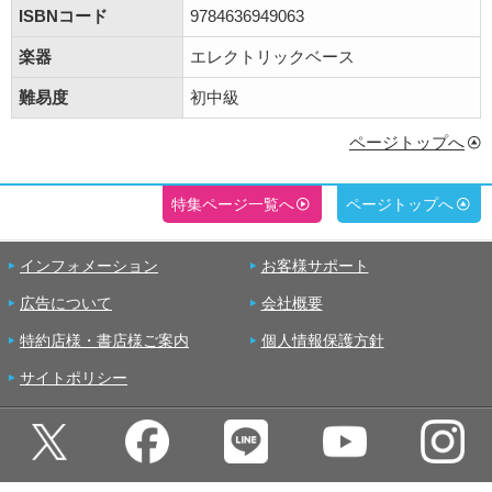
ISBNコード
9784636949063
楽器
エレクトリックベース
難易度
初中級
ページトップへ
特集ページ一覧へ
ページトップへ
インフォメーション
お客様サポート
広告について
会社概要
特約店様・書店様ご案内
個人情報保護方針
サイトポリシー