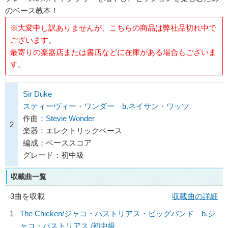
のベース教本！
※大変申し訳ありませんが、こちらの商品は弊社品切れ中で
ございます。
最寄りの楽器店または書店などに在庫がある場合もございま
す。
Sir Duke
スティーヴィー・ワンダー b.ネイサン・ワッツ
作曲：
Stevie Wonder
2
楽器：エレクトリックベース
編成：ベーススコア
グレード：初中級
収載曲一覧
3曲を収載
収載曲の詳細
1
The Chicken/
ジャコ・パストリアス・ビッグバンド b.ジ
ャコ・パストリアス
/初中級