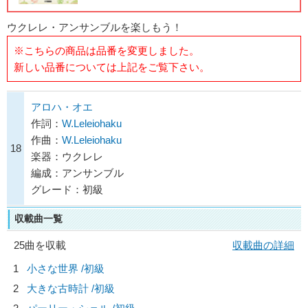
ウクレレ・アンサンブルを楽しもう！
※こちらの商品は品番を変更しました。
新しい品番については上記をご覧下さい。
アロハ・オエ
作詞：
W.Leleiohaku
作曲：
W.Leleiohaku
18
楽器：ウクレレ
編成：アンサンブル
グレード：初級
収載曲一覧
25曲を収載
収載曲の詳細
1
小さな世界 /初級
2
大きな古時計 /初級