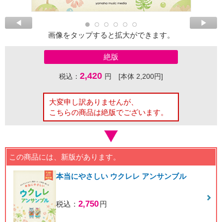
画像をタップすると拡大ができます。
絶版
2,420
税込：
円 [本体 2,200円]
大変申し訳ありませんが、
こちらの商品は絶版でございます。
この商品には、新版があります。
本当にやさしい ウクレレ アンサンブル
2,750
税込：
円