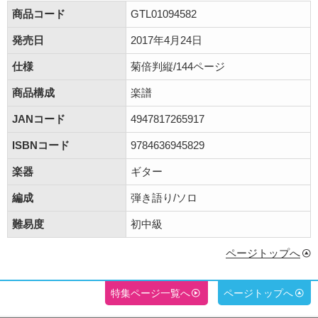
商品コード
GTL01094582
発売日
2017年4月24日
仕様
菊倍判縦/144ページ
商品構成
楽譜
JANコード
4947817265917
ISBNコード
9784636945829
楽器
ギター
編成
弾き語り/ソロ
難易度
初中級
ページトップへ
特集ページ一覧へ
ページトップへ