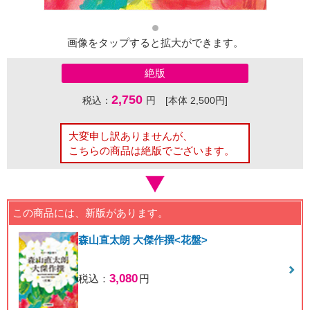
画像をタップすると拡大ができます。
絶版
2,750
税込：
円 [本体 2,500円]
大変申し訳ありませんが、
こちらの商品は絶版でございます。
この商品には、新版があります。
森山直太朗 大傑作撰<花盤>
3,080
税込：
円