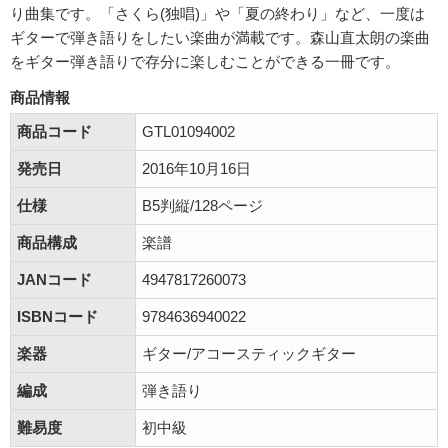
り曲集です。「さくら(独唱)」や「夏の終わり」など、一度は
ギターで弾き語りをしたい楽曲が満載です。森山直太朗の楽曲
をギター弾き語りで存分に楽しむことができる一冊です。
商品情報
商品コード
GTL01094002
発売日
2016年10月16日
仕様
B5判縦/128ページ
商品構成
楽譜
JANコード
4947817260073
ISBNコード
9784636940022
楽器
ギター/アコースティックギター
編成
弾き語り
難易度
初中級