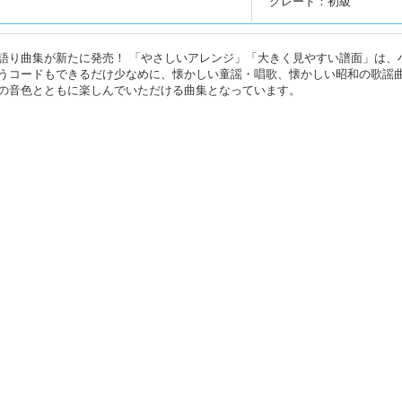
グレード：初級
語り曲集が新たに発売！ 「やさしいアレンジ」「大きく見やすい譜面」は、
うコードもできるだけ少なめに、懐かしい童謡・唱歌、懐かしい昭和の歌謡
の音色とともに楽しんでいただける曲集となっています。