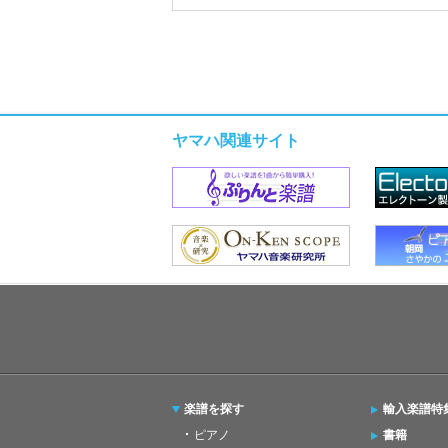
ヤマハ関連サイト
楽譜を探す
輸入楽譜特
ピアノ
書籍