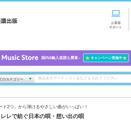
お客様
サポート
★
★
国内&輸入楽譜も豊富♪
キャンペーン実施中
てのカテゴリー
ード2つ」から弾けるやさしい曲がいっぱい！
クレレで紡ぐ日本の唄・想い出の唄