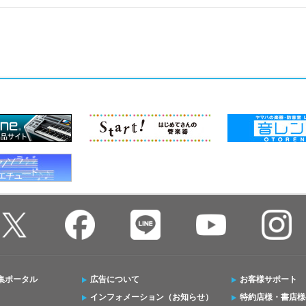
集ポータル
広告について
お客様サポート
インフォメーション（お知らせ）
特約店様・書店様