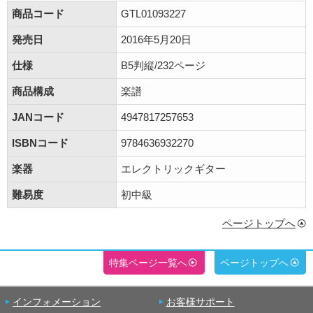
商品コード
GTL01093227
発売日
2016年5月20日
仕様
B5判縦/232ページ
商品構成
楽譜
JANコード
4947817257653
ISBNコード
9784636932270
楽器
エレクトリックギター
難易度
初中級
ページトップへ
特集ページ一覧へ
ページトップへ
インフォメーション
お客様サポート