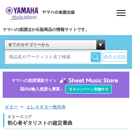
ヤマハの楽譜ほか出版商品の情報サイトです。
条件を追加
ヤマハの楽譜通販サイト
国内&輸入楽譜も豊富♪
★
★
キャンペーン実施中
ギター
>
エレキギター教則本
ギタースコア
初心者ギタリストの超定番曲