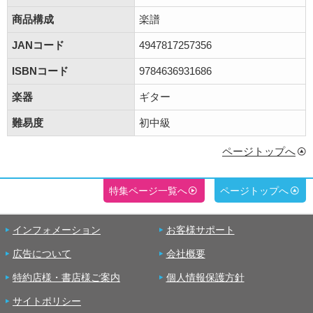
商品構成
楽譜
JANコード
4947817257356
ISBNコード
9784636931686
楽器
ギター
難易度
初中級
ページトップへ
特集ページ一覧へ
ページトップへ
インフォメーション
お客様サポート
広告について
会社概要
特約店様・書店様ご案内
個人情報保護方針
サイトポリシー