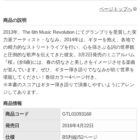
ページトップへ
商品の説明
2013年、The 6th Music Revolution にてグランプリを受賞した実
力派アーティスト・ななみ。2014年は、ギターを抱え、各地で
の精力的なストリートライブを行い、心を揺さぶる詞の世界観
と圧倒的な歌声を伝えてきた彼女。3月2日発売のミニアルバム
『桜』(全6曲)には、春の切なさと美しさをイメージさせる楽曲
が並んでいます。ぜひ、ギター弾き語りでななみが紡ぐ世界を
堪能してください！巻頭カラー4ページ付き。
※本書のスコアはギター弾き語りで演奏しやすいようにアレン
ジしてあります。
商品情報
商品コード
GTL01093168
発売日
2016年4月22日
仕様
B5判縦/52ページ