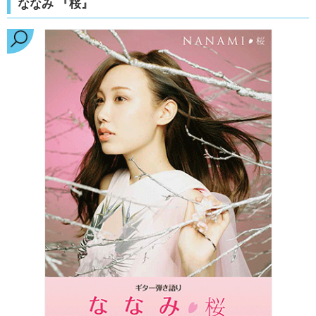
ななみ 『桜』