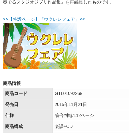
奏でるスタジオジブリ作品集』を再編集したものです。
>>【特設ページ】「ウクレレフェア」<<
商品情報
商品コード
GTL01092268
発売日
2015年11月21日
仕様
菊倍判縦/112ページ
商品構成
楽譜+CD