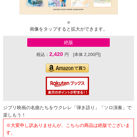
画像をタップすると拡大ができます。
絶版
2,420
税込：
円 [本体 2,200円]
ジブリ映画の名曲たちをウクレレ「弾き語り」「ソロ演奏」で
楽しもう！
※大変申し訳ありませんが、こちらの商品は絶版でございま
す。