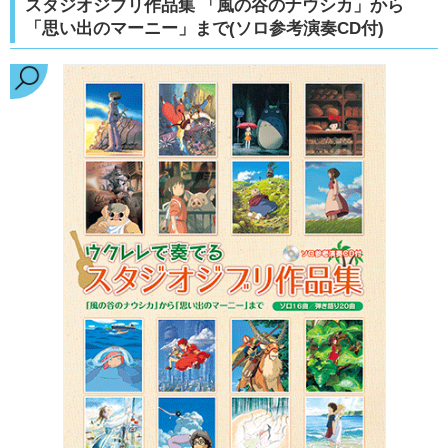
スタジオジブリ作品集 「風の谷のナウシカ」から
「思い出のマーニー」まで(ソロ参考演奏CD付)