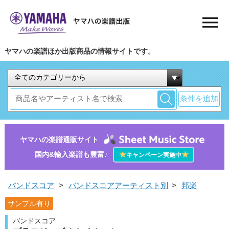
ヤマハの楽譜ほか出版商品の情報サイトです。
条件を追加
ヤマハの楽譜通販サイト
国内&輸入楽譜も豊富♪
★
★
キャンペーン実施中
バンドスコア
>
バンドスコアアーティスト別
>
邦楽
サンプル有り
バンドスコア