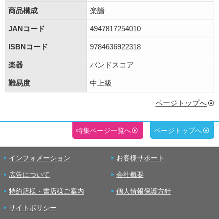
商品構成
楽譜
JANコード
4947817254010
ISBNコード
9784636922318
楽器
バンドスコア
難易度
中上級
ページトップへ
特集ページ一覧へ
ページトップへ
インフォメーション
お客様サポート
広告について
会社概要
特約店様・書店様ご案内
個人情報保護方針
サイトポリシー