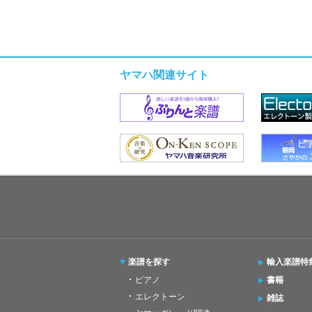
ヤマハ関連サイト
楽譜を探す
輸入楽譜特
ピアノ
書籍
エレクトーン
雑誌