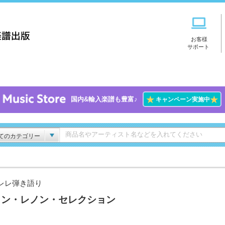
お客様
サポート
★
★
国内&輸入楽譜も豊富♪
キャンペーン実施中
てのカテゴリー
レレ弾き語り
ョン・レノン・セレクション