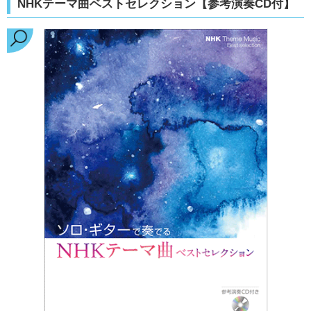
NHKテーマ曲ベストセレクション【参考演奏CD付】