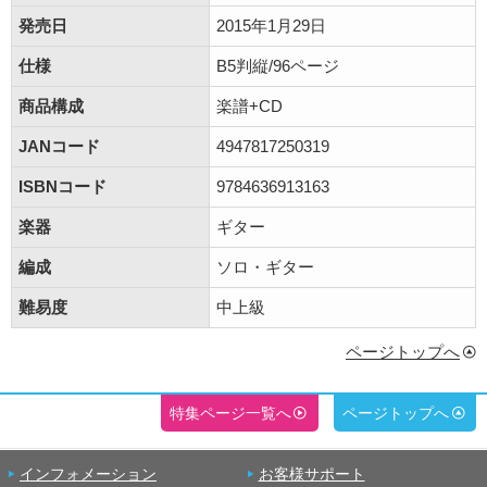
発売日
2015年1月29日
仕様
B5判縦/96ページ
商品構成
楽譜+CD
JANコード
4947817250319
ISBNコード
9784636913163
楽器
ギター
編成
ソロ・ギター
難易度
中上級
ページトップへ
特集ページ一覧へ
ページトップへ
インフォメーション
お客様サポート