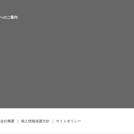
へのご案内
会社概要
｜
個人情報保護方針
｜
サイトポリシー