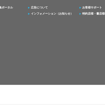
集ポータル
広告について
お客様サポート
インフォメーション（お知らせ）
特約店様・書店様