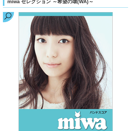
miwa セレクション ～希望の環(WA)～