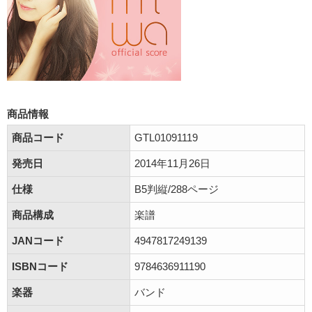
商品情報
商品コード
GTL01091119
発売日
2014年11月26日
仕様
B5判縦/288ページ
商品構成
楽譜
JANコード
4947817249139
ISBNコード
9784636911190
楽器
バンド