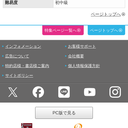
難易度
初中級
ページトップへ
特集ページ一覧へ
ページトップへ
インフォメーション
お客様サポート
広告について
会社概要
特約店様・書店様ご案内
個人情報保護方針
サイトポリシー
PC版で見る