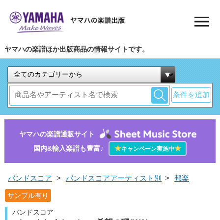
ヤマハの楽譜ほか出版商品の情報サイトです。
条件を追加
ヤマハの楽譜通販サイト
国内&輸入楽譜も豊富♪
★
★
キャンペーン実施中
バンドスコア
>
バンドスコアアーティスト別
>
邦楽
サンプル有り
バンドスコア