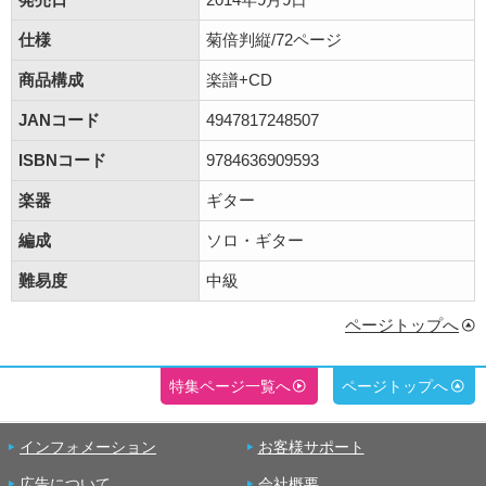
仕様
菊倍判縦/72ページ
商品構成
楽譜+CD
JANコード
4947817248507
ISBNコード
9784636909593
楽器
ギター
編成
ソロ・ギター
難易度
中級
ページトップへ
特集ページ一覧へ
ページトップへ
インフォメーション
お客様サポート
広告について
会社概要