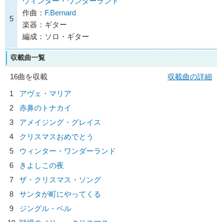
ウィンター・ワンダーランド
作曲：
F.Bernard
5
楽器：ギター
編成：ソロ・ギター
収載曲一覧
16曲を収載
収載曲の詳細
1
アヴェ・マリア
2
赤鼻のトナカイ
3
アメイジング・グレイス
4
クリスマスおめでとう
5
ウィンター・ワンダーランド
6
きよしこの夜
7
ザ・クリスマス・ソング
8
サンタが町にやってくる
9
ジングル・ベル