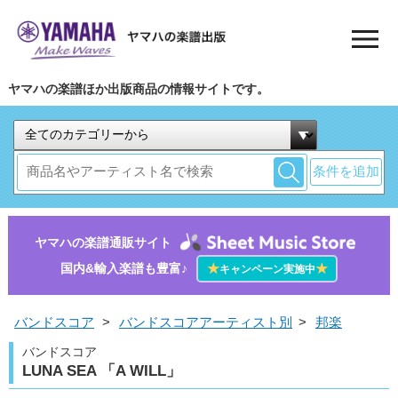
ヤマハの楽譜ほか出版商品の情報サイトです。
条件を追加
ヤマハの楽譜通販サイト
国内&輸入楽譜も豊富♪
★
★
キャンペーン実施中
バンドスコア
>
バンドスコアアーティスト別
>
邦楽
バンドスコア
LUNA SEA 「A WILL」