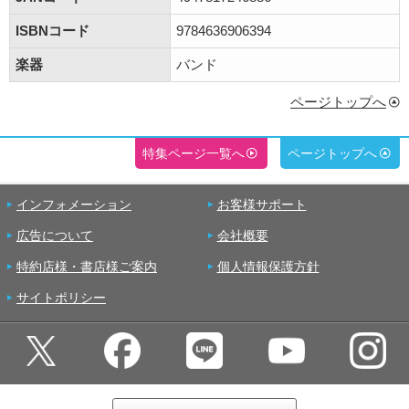
ISBNコード
9784636906394
楽器
バンド
ページトップへ
特集ページ一覧へ
ページトップへ
インフォメーション
お客様サポート
広告について
会社概要
特約店様・書店様ご案内
個人情報保護方針
サイトポリシー