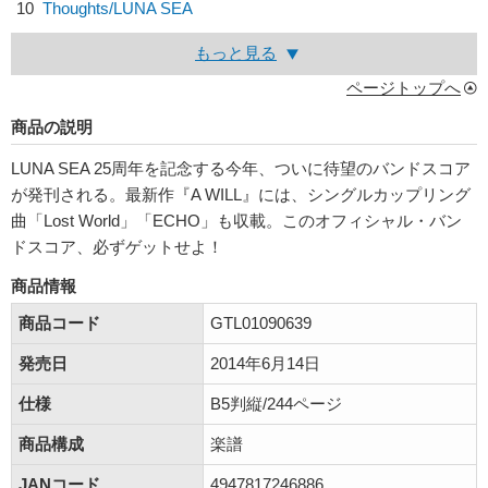
10
Thoughts/
LUNA SEA
もっと見る
ページトップへ
商品の説明
LUNA SEA 25周年を記念する今年、ついに待望のバンドスコア
が発刊される。最新作『A WILL』には、シングルカップリング
曲「Lost World」「ECHO」も収載。このオフィシャル・バン
ドスコア、必ずゲットせよ！
商品情報
商品コード
GTL01090639
発売日
2014年6月14日
仕様
B5判縦/244ページ
商品構成
楽譜
JANコード
4947817246886