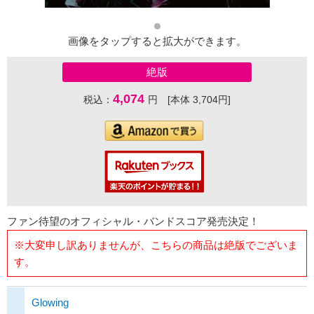
画像をタップすると拡大ができます。
絶版
4,074
税込：
円 [本体 3,704円]
ファン待望のオフィシャル・バンドスコア発売決定！
※大変申し訳ありませんが、こちらの商品は絶版でございま
す。
Glowing