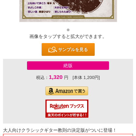
画像をタップすると拡大ができます。
サンプルを見る
絶版
1,320
税込：
円 [本体 1,200円]
大人向けクラシックギター教則の決定版がついに登場！