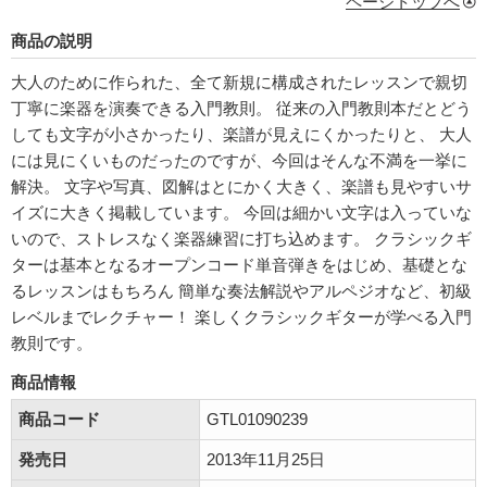
ページトップへ
商品の説明
大人のために作られた、全て新規に構成されたレッスンで親切
丁寧に楽器を演奏できる入門教則。 従来の入門教則本だとどう
しても文字が小さかったり、楽譜が見えにくかったりと、 大人
には見にくいものだったのですが、今回はそんな不満を一挙に
解決。 文字や写真、図解はとにかく大きく、楽譜も見やすいサ
イズに大きく掲載しています。 今回は細かい文字は入っていな
いので、ストレスなく楽器練習に打ち込めます。 クラシックギ
ターは基本となるオープンコード単音弾きをはじめ、基礎とな
るレッスンはもちろん 簡単な奏法解説やアルペジオなど、初級
レベルまでレクチャー！ 楽しくクラシックギターが学べる入門
教則です。
商品情報
商品コード
GTL01090239
発売日
2013年11月25日