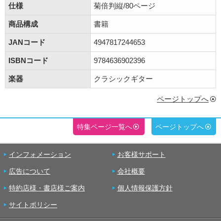
仕様
菊倍判縦/80ページ
商品構成
書籍
JANコード
4947817244653
ISBNコード
9784636902396
楽器
クラシックギター
ページトップへ
特集ページ一覧へ
ページトップへ
インフォメーション
お客様サポート
広告について
会社概要
特約店様・書店様ご案内
個人情報保護方針
サイトポリシー