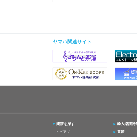
ヤマハ関連サイト
楽譜を探す
輸入楽譜特
ピアノ
書籍