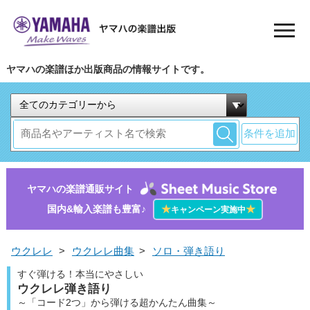
ヤマハの楽譜ほか出版商品の情報サイトです。
条件を追加
ヤマハの楽譜通販サイト
国内&輸入楽譜も豊富♪
★
★
キャンペーン実施中
ウクレレ
>
ウクレレ曲集
>
ソロ・弾き語り
すぐ弾ける！本当にやさしい
ウクレレ弾き語り
～「コード2つ」から弾ける超かんたん曲集～