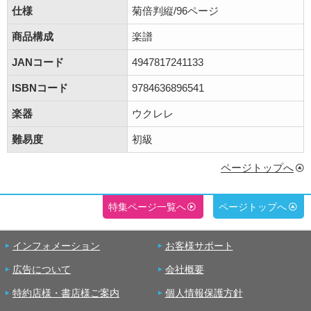
仕様
菊倍判縦/96ページ
商品構成
楽譜
JANコード
4947817241133
ISBNコード
9784636896541
楽器
ウクレレ
難易度
初級
ページトップへ
特集ページ一覧へ
ページトップへ
インフォメーション
お客様サポート
広告について
会社概要
特約店様・書店様ご案内
個人情報保護方針