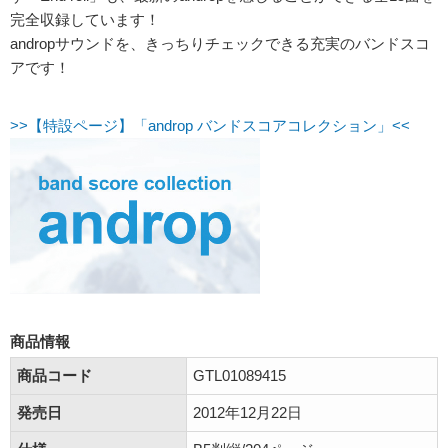
完全収録しています！
andropサウンドを、きっちりチェックできる充実のバンドスコ
アです！
>>【特設ページ】「androp バンドスコアコレクション」<<
商品情報
商品コード
GTL01089415
発売日
2012年12月22日