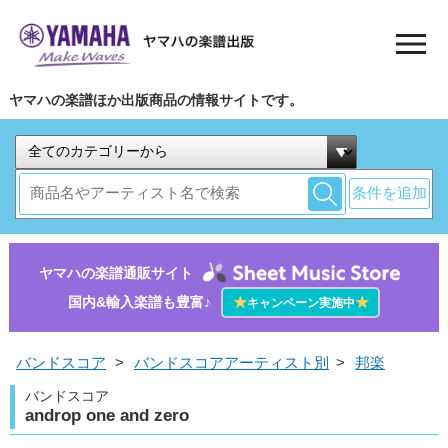
ヤマハの楽譜ほか出版商品の情報サイトです。
条件を追加
ヤマハの楽譜通販サイト
国内&輸入楽譜も豊富♪
★
★
キャンペーン実施中
バンドスコア
>
バンドスコアアーティスト別
>
邦楽
バンドスコア
androp one and zero