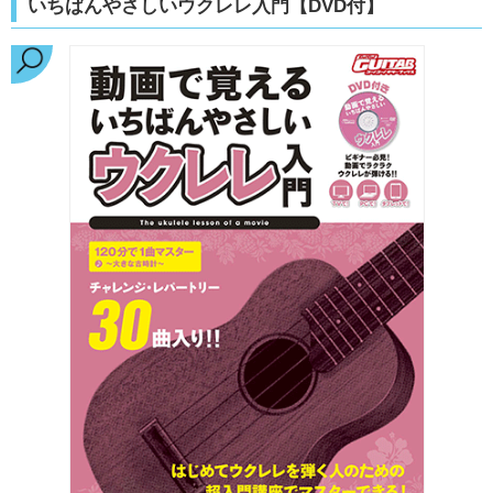
いちばんやさしいウクレレ入門【DVD付】