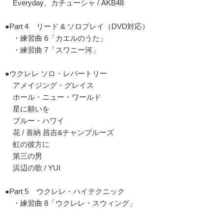
Everyday、カチューシャ / AKB48
●Part 4 リード & ソロプレイ（DVD対応）
・練習曲 6「カエルのうた」
・練習曲 7「スワニー河」
●ウクレレ ソロ・レパートリー
アメイジング・グレイス
ホール・ニュー・ワールド
星に願いを
ブルー・ハワイ
花 / 喜納 昌吉&チャンプルーズ
虹の彼方に
第三の男
浜辺の歌 / YUI
●Part 5 ウクレレ・ハイテクニック
・練習曲 8「ウクレレ・スウィング」