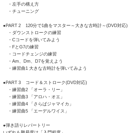
・左手の構え方
・チューニング
●PART 2 120分で1曲をマスター～大きな古時計～(DVD対応)
・ダウンストロークの練習
・Cコードを弾いてみよう
・FとG7の練習
・コードチェンジの練習
・Am、Dm、D7を覚えよう
・練習曲1 大きな古時計を弾いてみよう
●PART 3 コード＆ストローク(DVD対応)
・練習曲2 「オーラ・リー」
・練習曲3 「アロハ・オエ」
・練習曲4 「さらばジャマイカ」
・練習曲5 「エーデルワイス」
●弾き語りレパートリー
いずれも難易度は「入門程度」