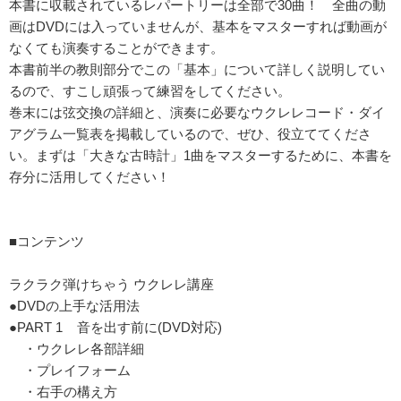
本書に収載されているレパートリーは全部で30曲！ 全曲の動
画はDVDには入っていませんが、基本をマスターすれば動画が
なくても演奏することができます。
本書前半の教則部分でこの「基本」について詳しく説明してい
るので、すこし頑張って練習をしてください。
巻末には弦交換の詳細と、演奏に必要なウクレレコード・ダイ
アグラム一覧表を掲載しているので、ぜひ、役立ててくださ
い。まずは「大きな古時計」1曲をマスターするために、本書を
存分に活用してください！
■コンテンツ
ラクラク弾けちゃう ウクレレ講座
●DVDの上手な活用法
●PART 1 音を出す前に(DVD対応)
・ウクレレ各部詳細
・プレイフォーム
・右手の構え方