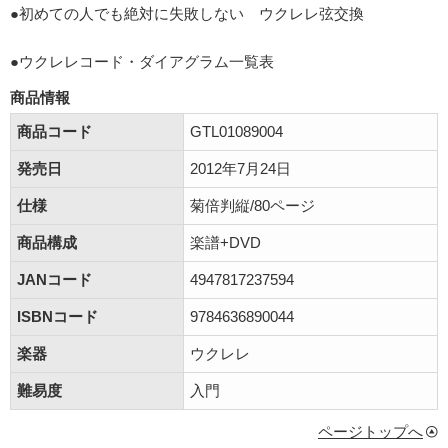
●初めての人でも絶対に失敗しない ウクレレ弦交換
●ウクレレコード・ダイアグラム一覧表
商品情報
商品コード
GTL01089004
発売日
2012年7月24日
仕様
菊倍判縦/80ページ
商品構成
楽譜+DVD
JANコード
4947817237594
ISBNコード
9784636890044
楽器
ウクレレ
難易度
入門
ページトップへ