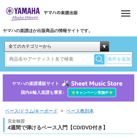
ヤマハの楽譜ほか出版商品の情報サイトです。
条件を追加
ヤマハの楽譜通販サイト
国内&輸入楽譜も豊富♪
★
★
キャンペーン実施中
ベース/ドラム/キーボード
>
ベース教則本
完全独習
4週間で弾けるベース入門【CD/DVD付き】