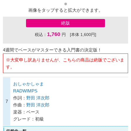
画像をタップすると拡大ができます。
絶版
1,760
税込：
円 [本体 1,600円]
4週間でベースがマスターできる入門書の決定版！
※大変申し訳ありませんが、こちらの商品は絶版でございま
す。
おしゃかしゃま
RADWIMPS
作詞：
野田 洋次郎
7
作曲：
野田 洋次郎
楽器：ベース
グレード：初級