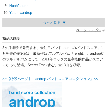
9
Noah/
androp
10
Yurariri/
androp
もっと見る
ページトップへ
商品の説明
3ヶ月連続で発売する、最注目バンドandropのバンドスコア。1
月発売の第3弾は、最新作1stフルアルバム『relight』。androp初
のフルアルバムにして、2011年ロックの金字塔的作品がスコア
になって登場。Secret Track含む、全13曲を収録。
>>【特設ページ】「androp バンドスコアコレクション」<<