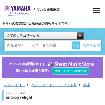
ヤマハの楽譜ほか出版商品の情報サイトです。
条件を追加
ヤマハの楽譜通販サイト
国内&輸入楽譜も豊富♪
★
★
キャンペーン実施中
バンドスコア
>
バンドスコアアーティスト別
>
邦楽
バンドスコア
androp relight