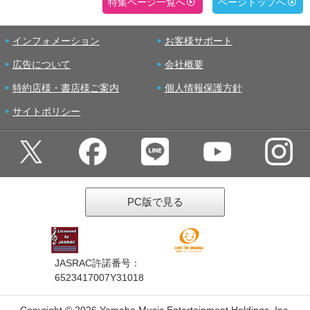
特集ページ一覧へ
ページトップへ
インフォメーション
お客様サポート
広告について
会社概要
特約店様・書店様ご案内
個人情報保護方針
サイトポリシー
PC版で見る
JASRAC許諾番号：
6523417007Y31018
Copyright ©
2026 Yamaha Music Entertainment Holdings, Inc.