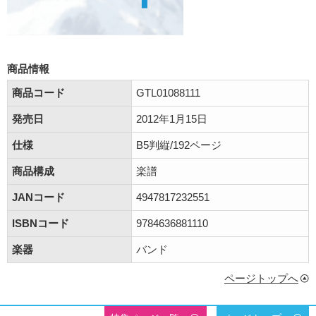
商品情報
商品コード
GTL01088111
発売日
2012年1月15日
仕様
B5判縦/192ページ
商品構成
楽譜
JANコード
4947817232551
ISBNコード
9784636881110
楽器
バンド
ページトップへ