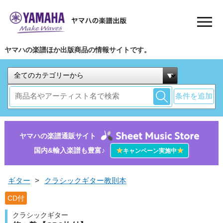
ヤマハの楽譜ほか出版商品の情報サイトです。
条件を追加
ヤマハの楽譜通販サイト
国内&輸入楽譜も豊富♪
★
★
キャンペーン実施中
ギター
>
クラシックギター教則本
CD付
クラシックギター