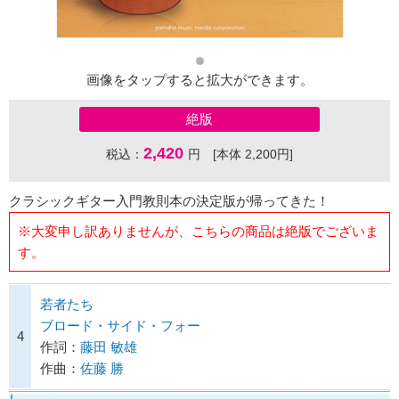
画像をタップすると拡大ができます。
絶版
2,420
税込：
円 [本体 2,200円]
クラシックギター入門教則本の決定版が帰ってきた！
※大変申し訳ありませんが、こちらの商品は絶版でございま
す。
若者たち
ブロード・サイド・フォー
4
作詞：
藤田 敏雄
作曲：
佐藤 勝