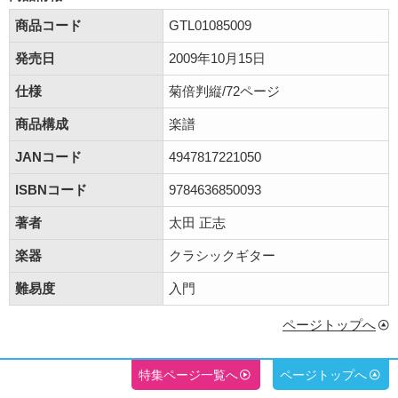
商品コード
GTL01085009
発売日
2009年10月15日
仕様
菊倍判縦/72ページ
商品構成
楽譜
JANコード
4947817221050
ISBNコード
9784636850093
著者
太田 正志
楽器
クラシックギター
難易度
入門
ページトップへ
特集ページ一覧へ
ページトップへ