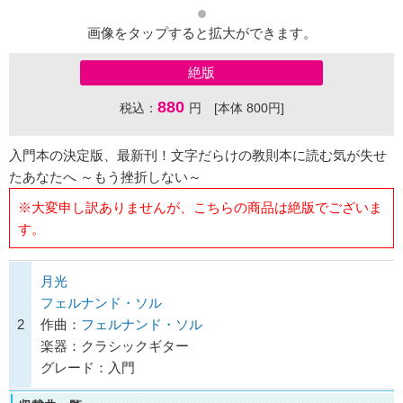
画像をタップすると拡大ができます。
絶版
880
税込：
円 [本体 800円]
入門本の決定版、最新刊！文字だらけの教則本に読む気が失せ
たあなたへ ～もう挫折しない～
※大変申し訳ありませんが、こちらの商品は絶版でございま
す。
月光
フェルナンド・ソル
2
作曲：
フェルナンド・ソル
楽器：クラシックギター
グレード：入門