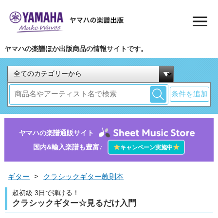
ヤマハの楽譜ほか出版商品の情報サイトです。
条件を追加
ヤマハの楽譜通販サイト
国内&輸入楽譜も豊富♪
★
★
キャンペーン実施中
ギター
>
クラシックギター教則本
超初級 3日で弾ける！
クラシックギター☆見るだけ入門