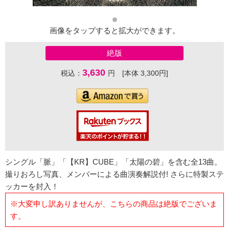
画像をタップすると拡大ができます。
絶版
3,630
税込：
円 [本体 3,300円]
シングル「脈」「【KR】CUBE」「太陽の碧」を含む全13曲。
撮りおろし写真、メンバーによる曲演奏解説付! さらに特製ステ
ッカーを封入！
※大変申し訳ありませんが、こちらの商品は絶版でございま
す。