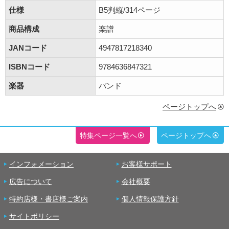
仕様
B5判縦/314ページ
商品構成
楽譜
JANコード
4947817218340
ISBNコード
9784636847321
楽器
バンド
ページトップへ
特集ページ一覧へ
ページトップへ
インフォメーション
お客様サポート
広告について
会社概要
特約店様・書店様ご案内
個人情報保護方針
サイトポリシー