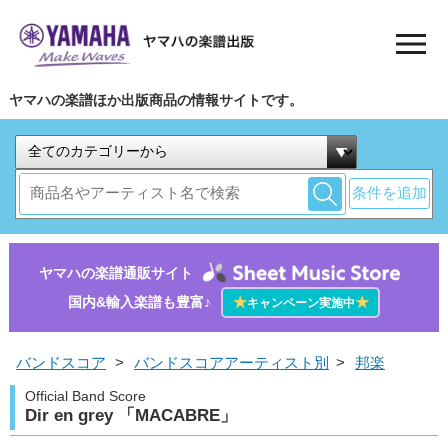
ヤマハの楽譜ほか出版商品の情報サイトです。
条件を追加
ヤマハの楽譜通販サイト
国内&輸入楽譜も豊富♪
★
★
キャンペーン実施中
バンドスコア
>
バンドスコアアーティスト別
>
邦楽
Official Band Score
Dir en grey 「MACABRE」