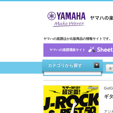
ヤマハの楽譜ほか出版商品の情報サイトです。
ヤマハの楽譜通販サイト
カテゴリから探す
全
Go!
ギタ
アジカ