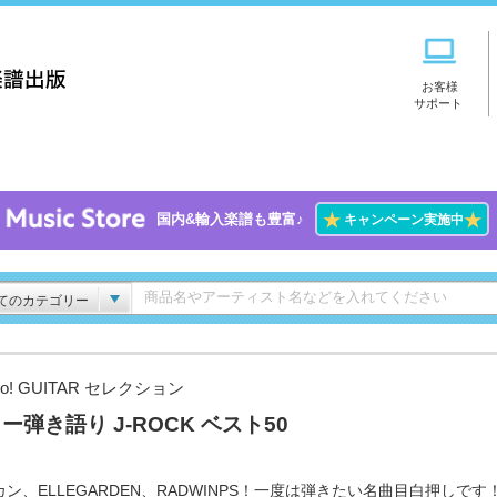
お客様
サポート
★
★
国内&輸入楽譜も豊富♪
キャンペーン実施中
てのカテゴリー
Go! GUITAR セレクション
ー弾き語り J-ROCK ベスト50
ン、ELLEGARDEN、RADWINPS！一度は弾きたい名曲目白押しです