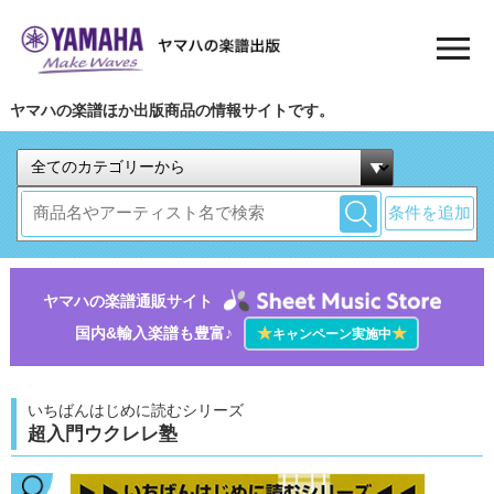
ヤマハの楽譜ほか出版商品の情報サイトです。
条件を追加
ヤマハの楽譜通販サイト
国内&輸入楽譜も豊富♪
★
★
キャンペーン実施中
いちばんはじめに読むシリーズ
超入門ウクレレ塾