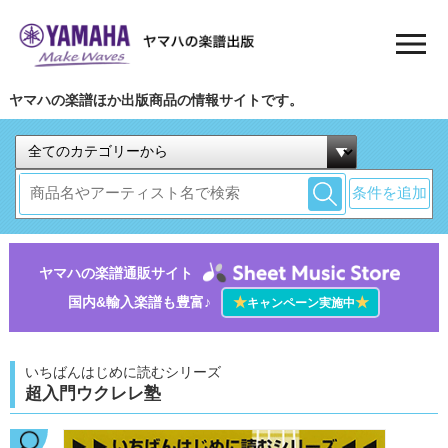
ヤマハの楽譜ほか出版商品の情報サイトです。
条件を追加
ヤマハの楽譜通販サイト
国内&輸入楽譜も豊富♪
★
★
キャンペーン実施中
いちばんはじめに読むシリーズ
超入門ウクレレ塾