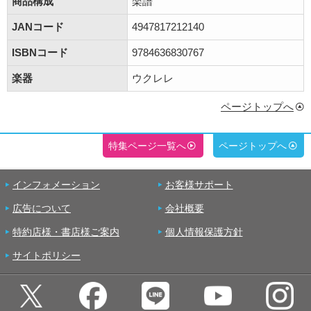
商品構成
楽譜
JANコード
4947817212140
ISBNコード
9784636830767
楽器
ウクレレ
ページトップへ
特集ページ一覧へ
ページトップへ
インフォメーション
お客様サポート
広告について
会社概要
特約店様・書店様ご案内
個人情報保護方針
サイトポリシー