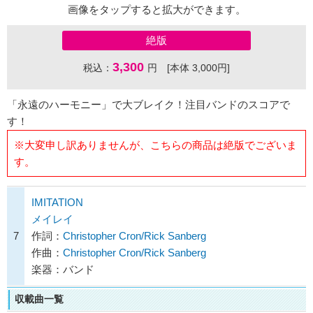
画像をタップすると拡大ができます。
絶版
3,300
税込：
円 [本体 3,000円]
「永遠のハーモニー」で大ブレイク！注目バンドのスコアで
す！
※大変申し訳ありませんが、こちらの商品は絶版でございま
す。
IMITATION
メイレイ
7
作詞：
Christopher Cron/Rick Sanberg
作曲：
Christopher Cron/Rick Sanberg
楽器：バンド
収載曲一覧