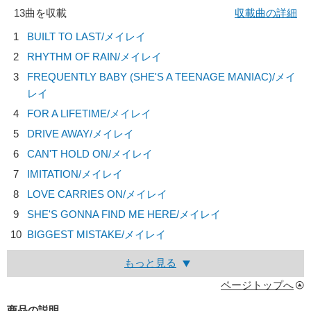
13曲を収載
収載曲の詳細
1
BUILT TO LAST/
メイレイ
2
RHYTHM OF RAIN/
メイレイ
3
FREQUENTLY BABY (SHE'S A TEENAGE MANIAC)/
メイ
レイ
4
FOR A LIFETIME/
メイレイ
5
DRIVE AWAY/
メイレイ
6
CAN'T HOLD ON/
メイレイ
7
IMITATION/
メイレイ
8
LOVE CARRIES ON/
メイレイ
9
SHE'S GONNA FIND ME HERE/
メイレイ
10
BIGGEST MISTAKE/
メイレイ
もっと見る
ページトップへ
商品の説明