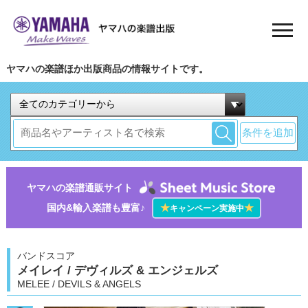
ヤマハの楽譜ほか出版商品の情報サイトです。
条件を追加
ヤマハの楽譜通販サイト
国内&輸入楽譜も豊富♪
★
★
キャンペーン実施中
バンドスコア
メイレイ / デヴィルズ & エンジェルズ
MELEE / DEVILS & ANGELS