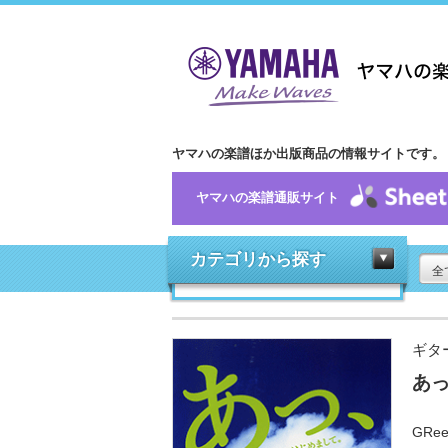
ヤマハの楽譜ほか出版商品の情報サイトです。
ヤマハの楽譜通販サイト
カテゴリから探す
全
ギタ
あ
GR