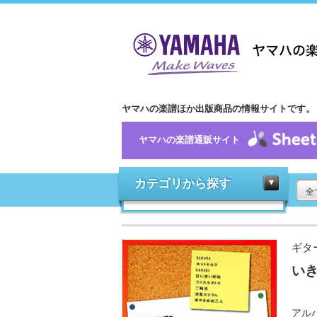
ヤマハの楽譜ほか出版商品の情報サイトです。
ヤマハの楽譜通販サイト
カテゴリから探す
全
ギタ
いき
アル