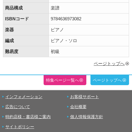
商品構成
楽譜
ISBNコード
9784636973082
楽器
ピアノ
編成
ピアノ・ソロ
難易度
初級
ページトップへ
特集ページ一覧へ
ページトップへ
インフォメーション
お客様サポート
広告について
会社概要
特約店様・書店様ご案内
個人情報保護方針
サイトポリシー