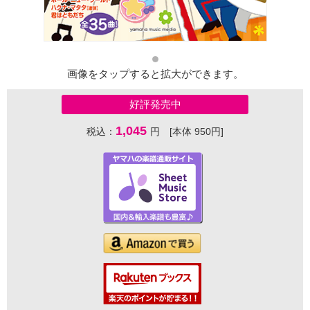
画像をタップすると拡大ができます。
好評発売中
1,045
税込：
円 [本体 950円]