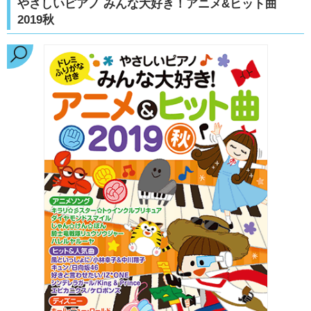
やさしいピアノ みんな大好き！アニメ&ヒット曲
2019秋