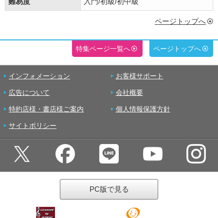
難易度
入門/初級/初中級
ページトップへ
特集ページ一覧へ
ページトップへ
インフォメーション
お客様サポート
広告について
会社概要
特約店様・書店様ご案内
個人情報保護方針
サイトポリシー
PC版で見る