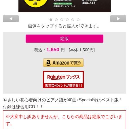
画像をタップすると拡大ができます。
絶版
1,650
税込：
円 [本体 1,500円]
やさしい初心者向けのピアノ譜が40曲♪Special号はベスト版！
付録は練習用CD！！
※大変申し訳ありませんが、こちらの商品は絶版でございま
す。