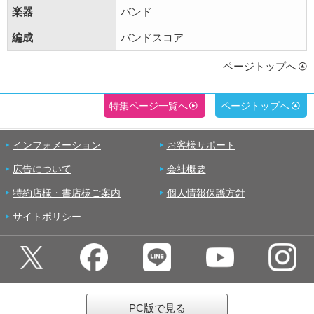
楽器
バンド
編成
バンドスコア
ページトップへ
特集ページ一覧へ
ページトップへ
インフォメーション
お客様サポート
広告について
会社概要
特約店様・書店様ご案内
個人情報保護方針
サイトポリシー
PC版で見る