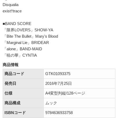
Disqualia
exist†trace
■BAND SCORE
「限界LOVERS」SHOW-YA
「Bite The Bullet」Mary's Blood
「Marginal Lie」BRIDEAR
「alone」BAND-MAID
「暁の華」CYNTIA
商品情報
商品コード
GTK01093375
発売日
2016年7月25日
仕様
A4変型判縦/128ページ
商品構成
ムック
ISBNコード
9784636933758