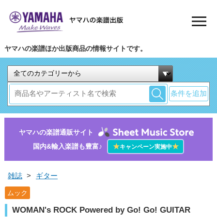
ヤマハの楽譜ほか出版商品の情報サイトです。
条件を追加
ヤマハの楽譜通販サイト
国内&輸入楽譜も豊富♪
★
★
キャンペーン実施中
雑誌
>
ギター
ムック
WOMAN's ROCK Powered by Go! Go! GUITAR